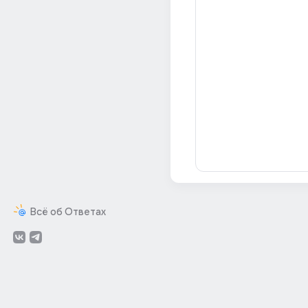
Всё об Ответах