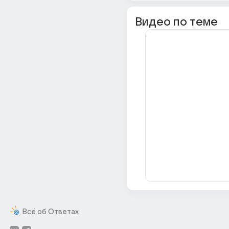
Видео по теме
Всё об Ответах