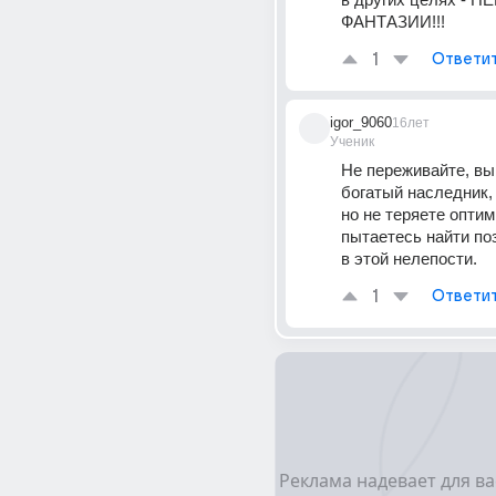
ФАНТАЗИИ!!!
1
Ответи
igor_9060
16лет
Ученик
Не переживайте, вы,
богатый наследник,
но не теряете оптим
пытаетесь найти по
в этой нелепости.
1
Ответи