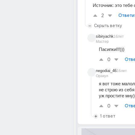
Источник:
это тебе 
2
Ответи
Скрыть ветку
sibiryachk
16лет
Мастер
Пасипки!!!)))
0
Отве
negodiai_46
16лет
Оракул
я вот тоже малоле
не строю из себя 
уж простите мну))
0
Отве
1 ответ