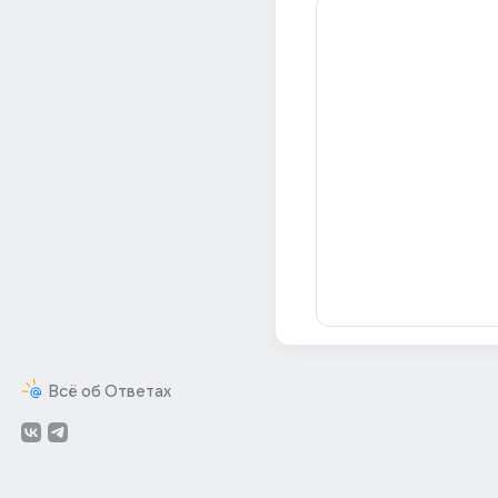
Всё об Ответах