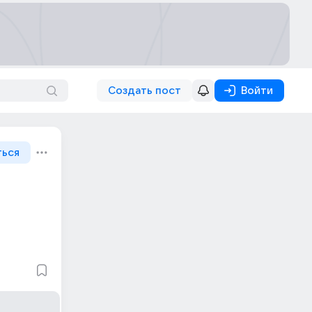
Создать пост
Войти
ться