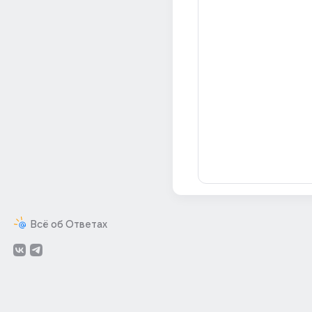
Всё об Ответах