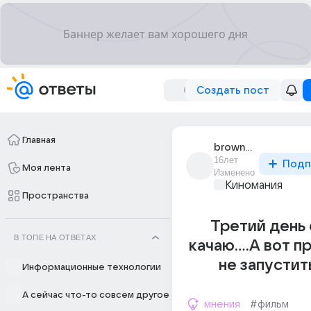
Создать пост
Главная
brown_sky
16лет
Подп
Моя лента
Изменено
Киномания
Пространства
Третий день
В ТОПЕ НА ОТВЕТАХ
качаю....А вот п
не запустить
Информационные технологии
А сейчас что-то совсем другое
мнения
#фильм