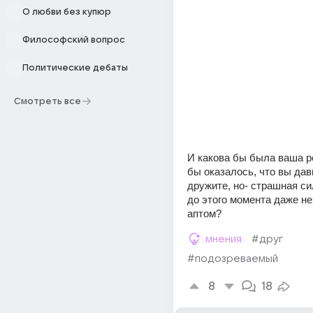
О любви без купюр
Философский вопрос
Политические дебаты
Смотреть все
И какова бы была ваша ре
бы оказалось, что вы дав
дружите, но- страшная си
до этого момента даже не
аптом?
мнения
#друг
#подозреваемый
8
18