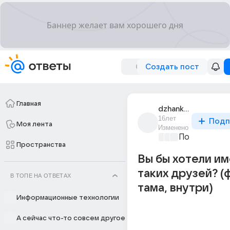
Создать пост
Главная
dzhanka_8
16лет
Подп
Моя лента
Изменено
Политически
Пространства
Вы бы хотели им
таких друзей? (
В ТОПЕ НА ОТВЕТАХ
тама, внутри)
Информационные технологии
А сейчас что-то совсем другое