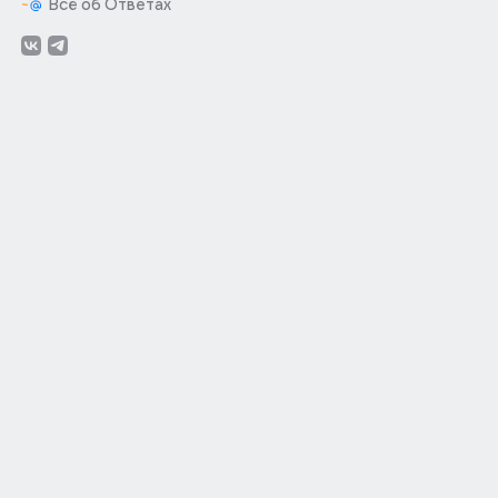
Всё об Ответах