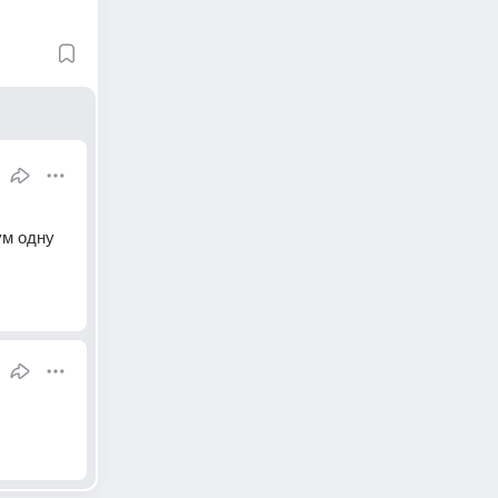
м одну 