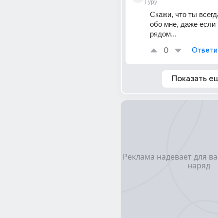
Гуру
Скажи, что ты всегд
обо мне, даже если 
рядом...
0
Ответи
Показать е