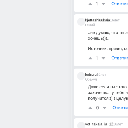
1
Ответи
kjettashiuukaia
16лет
Гений
..не думаю, что ты э
хочешь)))...
Источник:
привет, с
1
Ответи
lediiuiu
16лет
Оракул
Даже если ты этого 
захочешь... у тебя н
получится:)) ) целу
0
Ответи
vot_takaia_ia_12
16лет