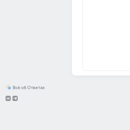
Всё об Ответах