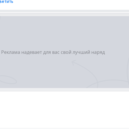
ветить