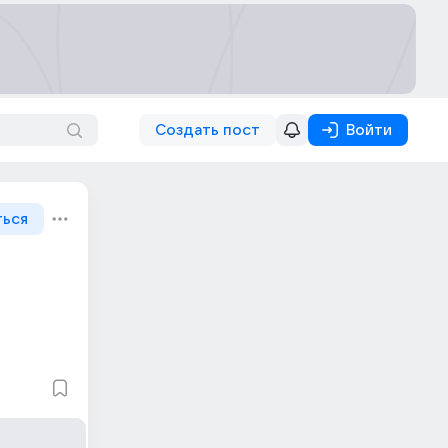
Создать пост
Войти
ться