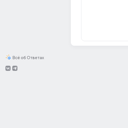
Всё об Ответах