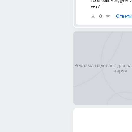
тебя рекомендуемых
нет?
0
Ответи