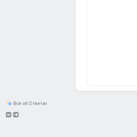
Всё об Ответах