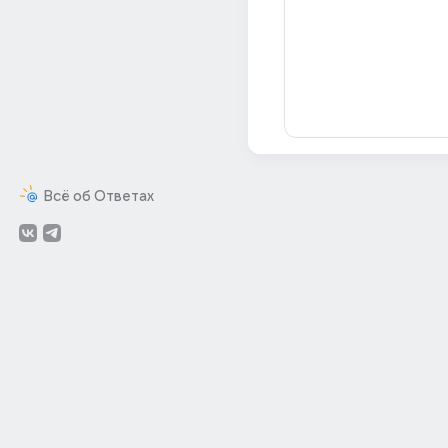
Всё об Ответах