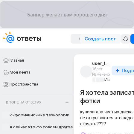
Создать пост
Главная
user_16790155
16лет
Подп
Моя лента
Изменено
Информацио
Пространства
Я хотела записат
фотки
В ТОПЕ НА ОТВЕТАХ
купили два чистых диска 
Информационные технологии
не открываются что надо 
скачать????
А сейчас что-то совсем другое