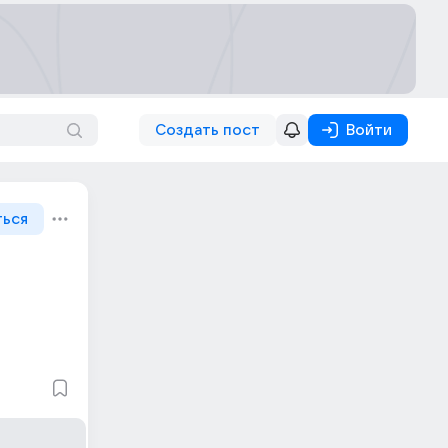
Создать пост
Войти
ться