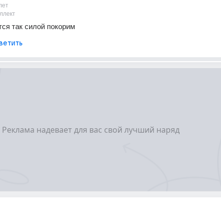
лет
ллект
ится так силой покорим
ветить