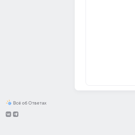
Всё об Ответах