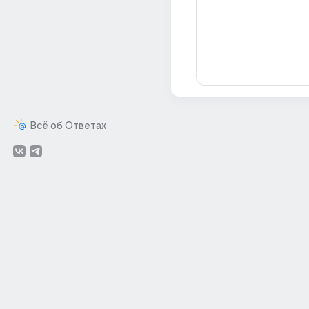
Всё об Ответах