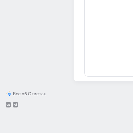
Всё об Ответах