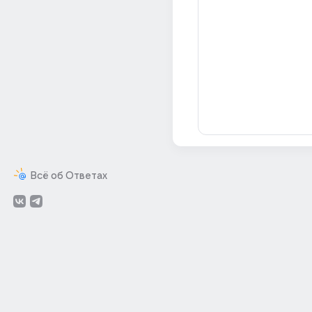
Всё об Ответах