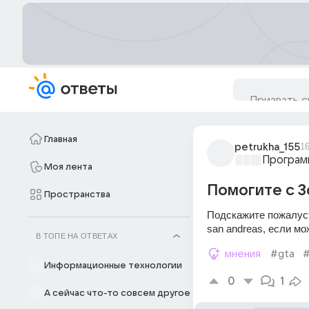
Главная
petrukha_155
1
Програм
Моя лента
Помогите с 
Пространства
Подскажите пожалуст
san andreas, если мо
В ТОПЕ НА ОТВЕТАХ
мнения
#gta
Информационные технологии
0
1
А сейчас что-то совсем другое