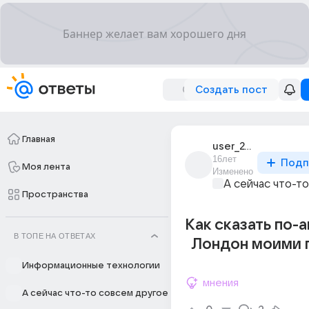
Создать пост
Главная
user_24286505
16лет
Подп
Моя лента
Изменено
А сейчас что-т
Пространства
Как сказать по-а
В ТОПЕ НА ОТВЕТАХ
Лондон моими 
Информационные технологии
мнения
А сейчас что-то совсем другое