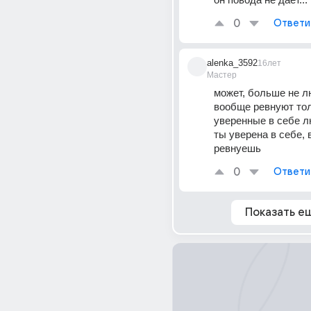
0
Ответи
alenka_3592
16лет
Мастер
может, больше не л
вообще ревнуют тол
уверенные в себе люд
ты уверена в себе, в
ревнуешь
0
Ответи
Показать е