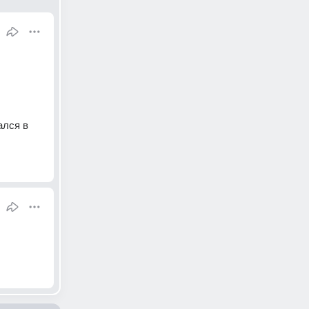
лся в 