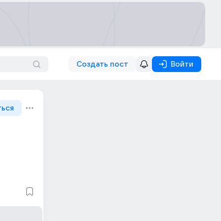
Создать пост
Войти
ться