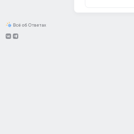
Всё об Ответах