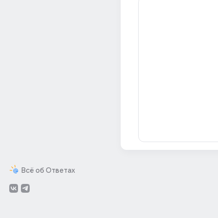
Всё об Ответах