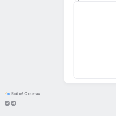
Всё об Ответах