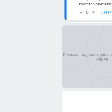
качество отменное
0
Ответ