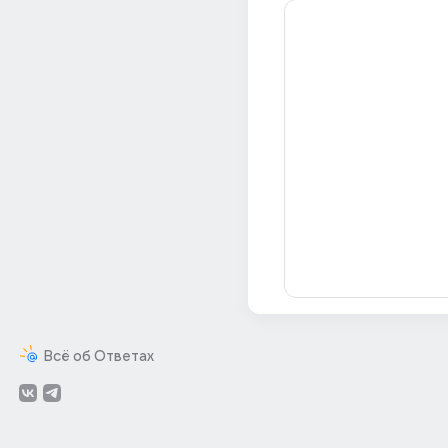
Всё об Ответах