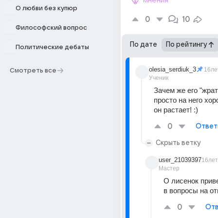
мнения
О любви без купюр
0
10
Философский вопрос
По дате
По рейтингу
Политические дебаты
olesia_serdiuk_3
16ле
Смотреть все
Ученик
Зачем же его "жрат
просто на него хор
он растает! :)
0
Ответ
Скрыть ветку
user_21039397
16лет
Мастер
О лисенок приве
в вопросы на о
0
Отв