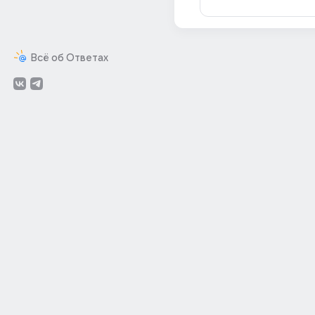
Всё об Ответах