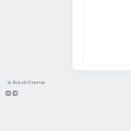
Всё об Ответах