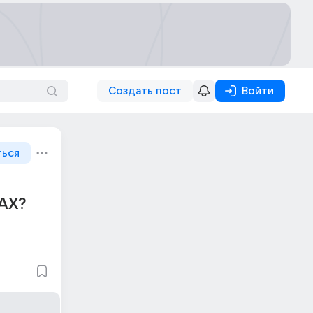
Создать пост
Войти
ться
АХ?