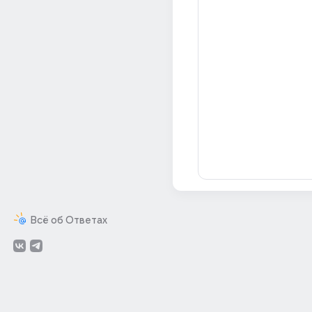
Всё об Ответах