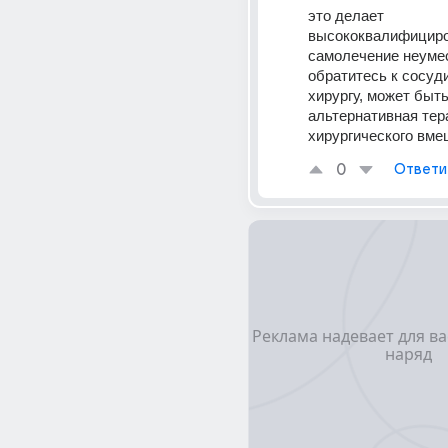
это делает 
высококвалифициро
самолечение неумес
обратитесь к сосуди
хирургу, может быть
альтернативная тера
хирургического вме
0
Ответи