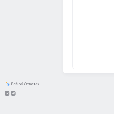
Всё об Ответах