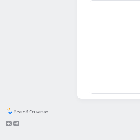
Всё об Ответах