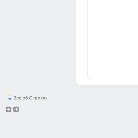
Всё об Ответах