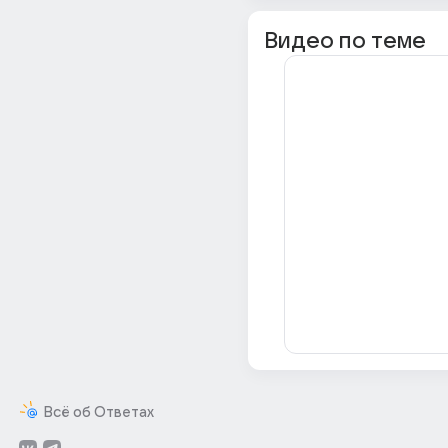
Видео по теме
Всё об Ответах