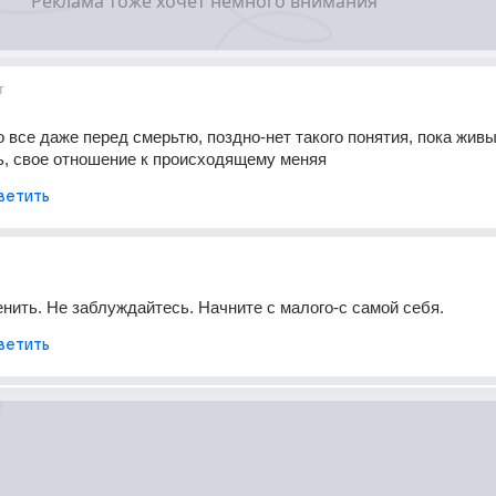
т
 все даже перед смерьтю, поздно-нет такого понятия, пока живы 
ь, свое отношение к происходящему меняя
ветить
нить. Не заблуждайтесь. Начните с малого-с самой себя.
ветить