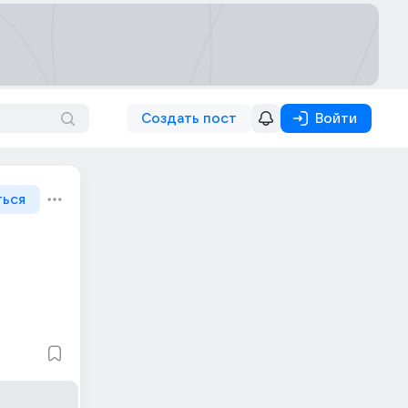
Создать пост
Войти
ться