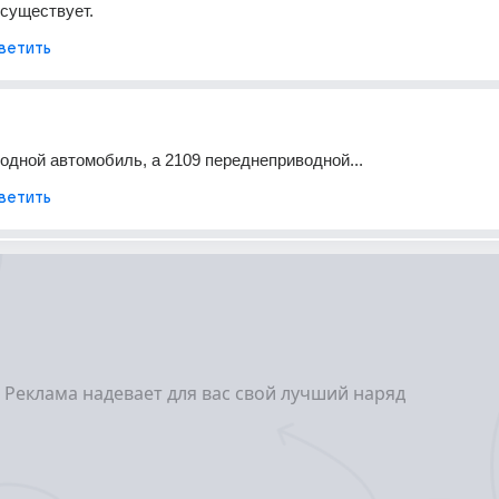
существует.
ветить
одной автомобиль, а 2109 переднеприводной...
ветить