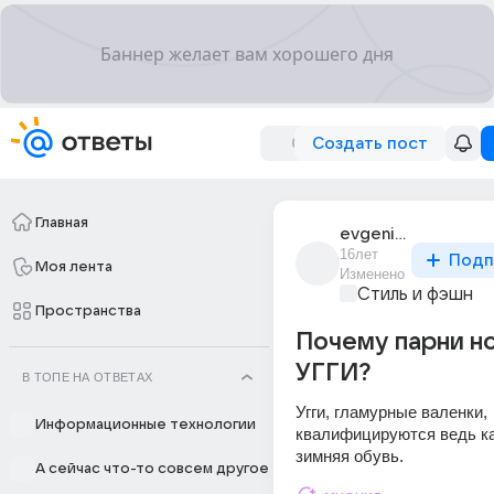
Создать пост
Главная
evgenides
16лет
Подп
Моя лента
Изменено
Стиль и фэшн
Пространства
Почему парни н
УГГИ?
В ТОПЕ НА ОТВЕТАХ
Угги, гламурные валенки, 
Информационные технологии
квалифицируются ведь ка
зимняя обувь.
А сейчас что-то совсем другое