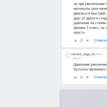
ну при увеличении 
молекулы газа начи
двигаться быстрей,
друг от друга и созд
давление на стенки 
физика 7 класс, ну 
просто
0
Ответи
vincent_vega_21
16лет
Ученик
Давление увеличивае
бутылка нагреваетс
0
Ответи