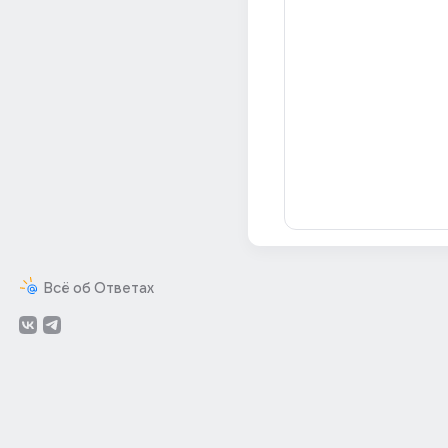
Всё об Ответах