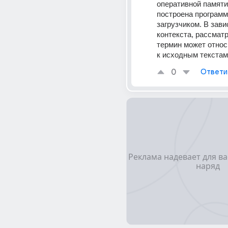
оперативной памяти
построена программ
загрузчиком. В зави
контекста, рассмат
термин может относи
к исходным текстам
0
Ответи