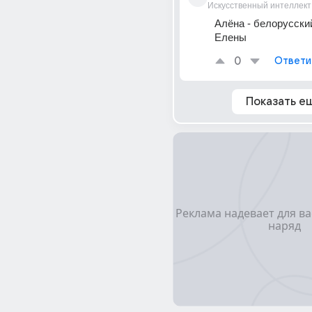
Искусственный интеллект
Алёна - белорусский
Елены
0
Ответи
Показать е