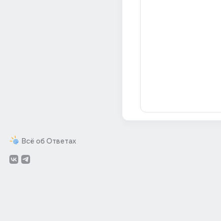
Всё об Ответах