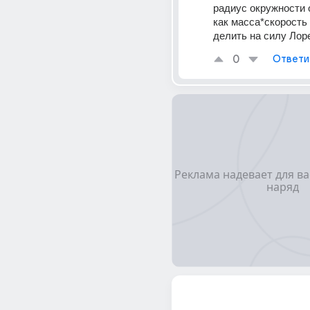
радиус окружности 
как масса*скорость 
делить на силу Лор
0
Ответи