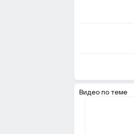
Видео по теме