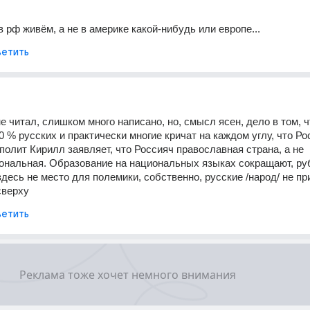
в рф живём, а не в америке какой-нибудь или европе...
етить
 читал, слишком много написано, но, смысл ясен, дело в том, чт
0 % русских и практически многие кричат на каждом углу, что Ро
полит Кирилл заявляет, что Россияч православная страна, а не 
нальная. Образование на национальных языках сокращают, рубя
 здесь не место для полемики, собственно, русские /народ/ не при
сверху
етить