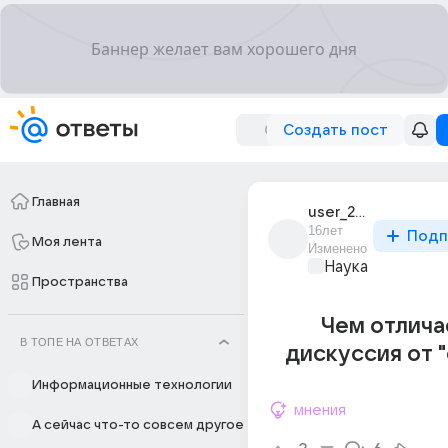
Создать пост
Главная
user_28103216
16лет
Подп
Моя лента
Изменено
Наука
Пространства
Чем отлича
В ТОПЕ НА ОТВЕТАХ
дискуссия от 
Информационные технологии
мнения
А сейчас что-то совсем другое