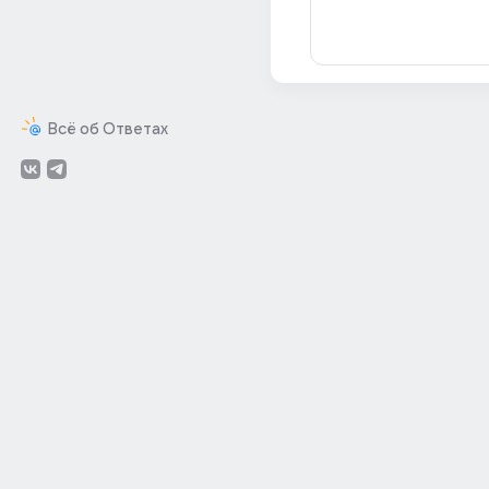
Всё об Ответах