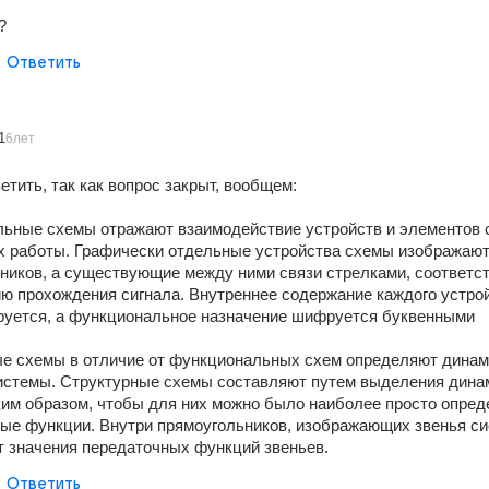
?
Ответить
1
6лет
етить, так как вопрос закрыт, вообщем:
ьные схемы отражают взаимодействие устройств и элементов с
х работы. Графически отдельные устройства схемы изображают 
ников, а существующие между ними связи стрелками, соответс
ю прохождения сигнала. Внутреннее содержание каждого устрой
руется, а функциональное назначение шифруется буквенными 
.
е схемы в отличие от функциональных схем определяют динам
истемы. Структурные схемы составляют путем выделения динам
ким образом, чтобы для них можно было наиболее просто опреде
ые функции. Внутри прямоугольников, изображающих звенья си
 значения передаточных функций звеньев.
Ответить