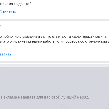
к схема тогда что?
Ответить
т
о поблочно с указанием за что отвечают и характеристиками, а 
 это описание принципа работы или процесса со стрелочками ш
ветить