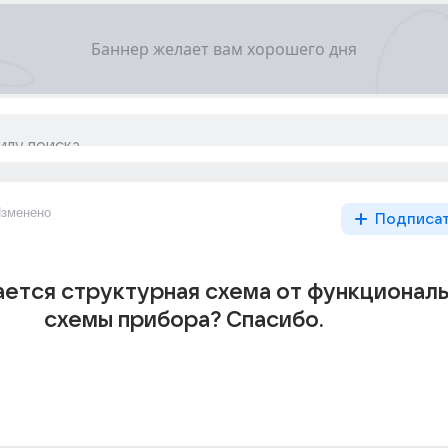
зменено
Подписа
ается структурная схема от функционал
схемы прибора? Спасибо.