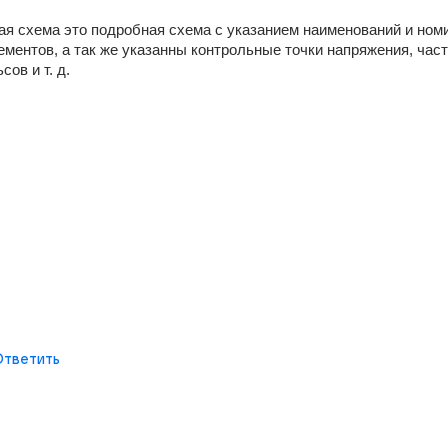
я схема это подробная схема с указанием наименований и номи
ментов, а так же указанны контрольные точки напряжения, част
ов и т. д. 
Ответить