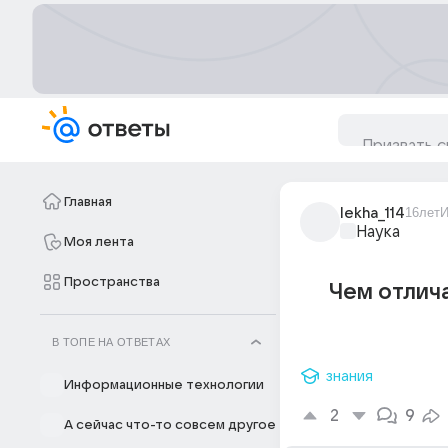
Главная
lekha_114
16лет
И
Наука
Моя лента
Пространства
Чем отлич
В ТОПЕ НА ОТВЕТАХ
знания
Информационные технологии
2
9
А сейчас что-то совсем другое