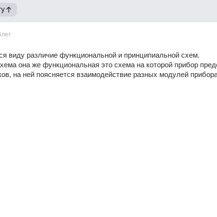
гу
6лет
ся виду различие функциональной и принципиальной схем. 
хема она же функциональная это схема на которой прибор пред
ков, на ней поясняется взаимодействие разных модулей прибора 