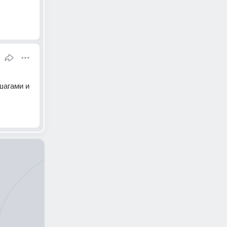
агами и 