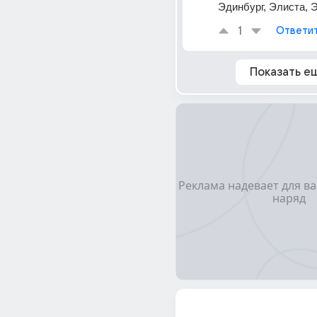
Эдинбург, Элиста, Э
1
Ответи
Показать е