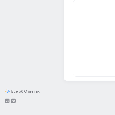
Всё об Ответах