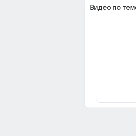
Видео по тем
Всё об Ответах