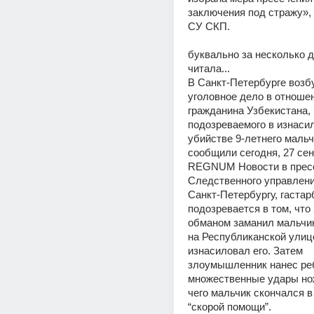
заключения под стражу», 
СУ СКП. 
буквально за несколько дн
читала... 
В Санкт-Петербурге возб
уголовное дело в отношен
гражданина Узбекистана, 
подозреваемого в изнасил
убийстве 9-летнего мальчи
сообщили сегодня, 27 сен
REGNUM Новости в пресс
Следственного управлени
Санкт-Петербургу, гастар
подозревается в том, что 
обманом заманил мальчика
на Республиканской улице,
изнасиловал его. Затем 
злоумышленник нанес реб
множественные удары нож
чего мальчик скончался в
“скорой помощи”. 