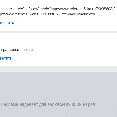
ndex><a rel="nofollow" href="http://www.referats.5-ka.ru/90/38803/2.
tp://www.referats.5-ka.ru/90/38803/2.html</a></noindex>
тветить
 к рациональности
ветить