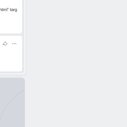
html" targ