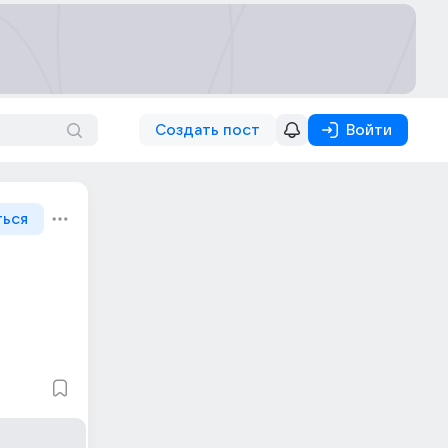
Создать пост
Войти
ться